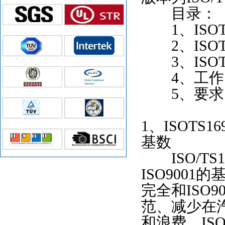
目录：
1、ISOTS
2、ISOTS
3、ISOTS
4、工作
5、要求
1、ISOTS1
基数
ISO/TS
ISO900
完全和ISO9
范、减少在
和浪费。IS