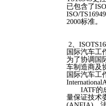
已包含了ISO
ISO/TS16
2000标准。
2、ISOTS1
国际汽车工
为了协调国
车制造商及协
国际汽车工
Internationa
IATF的
量保证技术委
(ANFIA)