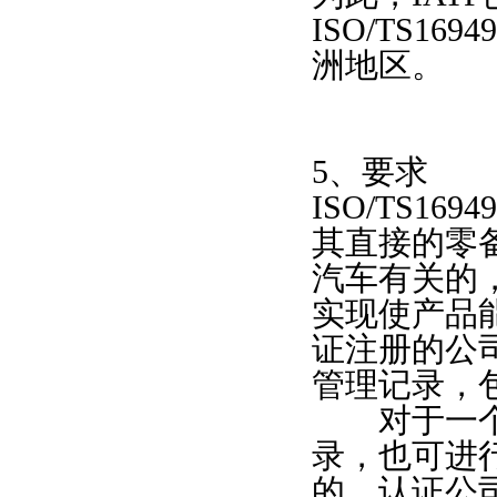
ISO/TS
洲地区。
5、要求
ISO/TS1
其直接的零
汽车有关的
实现使产品能够
证注册的公
管理记录，
对于一个新
录，也可进
的，认证公