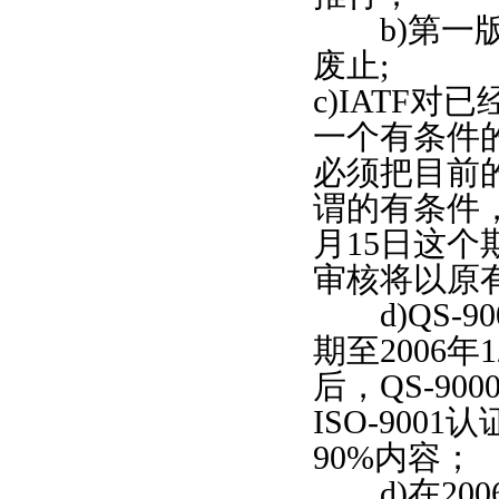
b)第一版的IS
废止;
c)IATF对已
一个有条件的
必须把目前的认
谓的有条件，
月15日这
审核将以原
d)QS-90
期至2006年
后，QS-9
ISO-9001认
90%内容；
d)在20