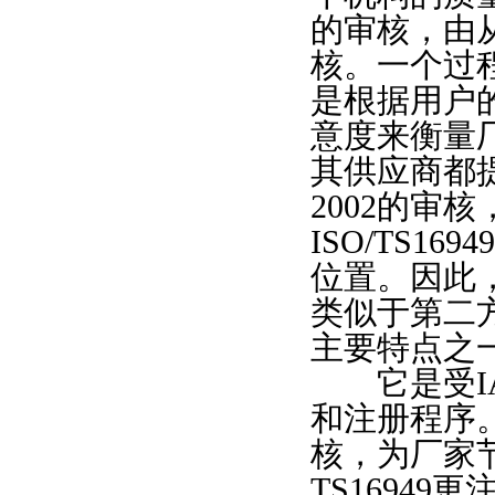
的审核，由
核。一个过
是根据用户
意度来衡量
其供应商都提
2002的审
ISO/TS
位置。因此
类似于第二
主要特点之
它是受IA
和注册程序
核，为厂家
TS16949更