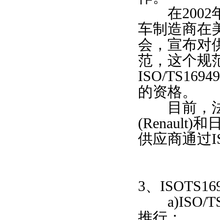
在2002
车制造商在
会，宣布对
范，这个规范
ISO/TS
的资格。
目前，法国雪铁
(Renaul
供应商通过IS
3、ISOTS1
a)ISO/T
推行；