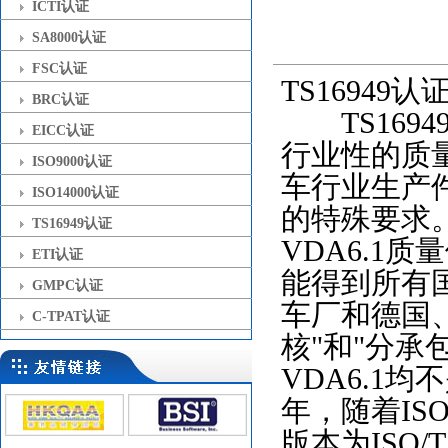
ICTI认证
SA8000认证
FSC认证
TS16949
BRC认证
TS16
EICC认证
行业性的质
ISO9000认证
车行业生产件
ISO14000认证
的特殊要求。
TS16949认证
VDA6.1
ETI认证
能得到所有
GMPC认证
车厂和德国、
C-TPAT认证
核"和"分承
VDA6.1均
年，随着ISO
版本为ISO/TS