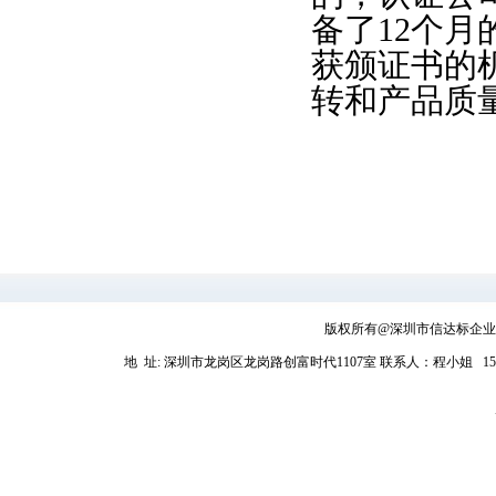
备了12个
获颁证书的
转和产品质
版权所有@深圳市信达标企业管理
地 址: 深圳市龙岗区龙岗路创富时代1107室
联系人：程小姐 1581