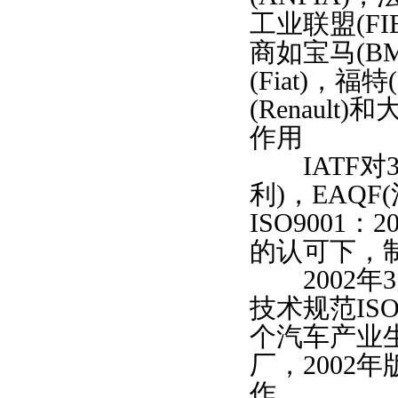
工业联盟(F
商如宝马(BMW
(Fiat)，福特
(Renault)和
作用
IATF对3个
利)，EAQF
ISO9001
的认可下，制定
2002年3
技术规范ISO
个汽车产业
厂，2002年
作。