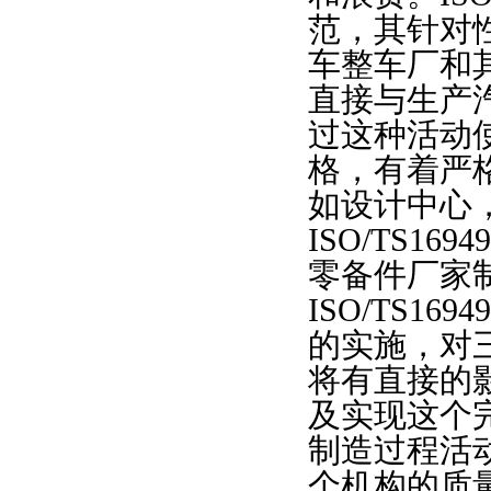
范，其针对
车整车厂和
直接与生产
过这种活动
格，有着严
如设计中心
ISO/TS1
零备件厂家
ISO/TS169
的实施，对
将有直接的影
及实现这个
制造过程活
个机构的质量管