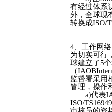
有经过体系认
外，全球现有
转换成ISO/T
4、工作网络
为切实可行，有
球建立了5
（IAOBIntern
监督署采用相
管理，操作
a)代表I
ISO/TS
审核员的资