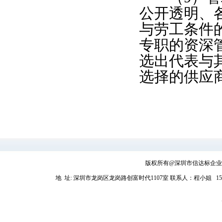
公开透明、
与劳工条件
专职的资深
选出代表与
选择的供应
版权所有@深圳市信达标企业管理
地 址: 深圳市龙岗区龙岗路创富时代1107室
联系人：程小姐 1581