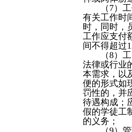
（7）工作
有关工作时
时，同时，
工作应支付
间不得超过
（8）工资
法律或行业
本需求，以
便的形式如
罚性的，并
待遇构成；
假的学徒工
的义务；
（9）管理