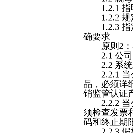
1.2.1 
1.2.2
1.2.3
确要求
原则2：
2.1 公
2.2 系
2.2.1 
品，必须详
销监管认证
2.2.2 
须检查发票
码和终止期
2.2.3