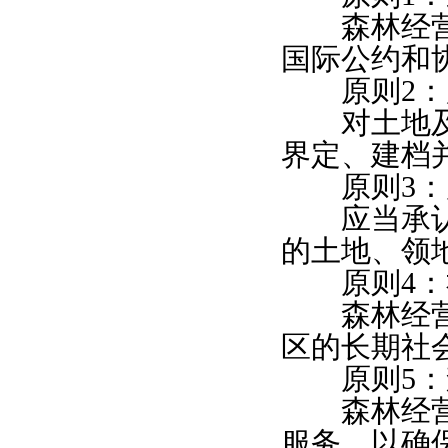
森林经营应
国际公约和
原则2：所
对土地及森
界定、建档
原则3：
应当承认并
的土地、领
原则4：社
森林经营活
区的长期社
原则5：
森林经营活
服务，以确