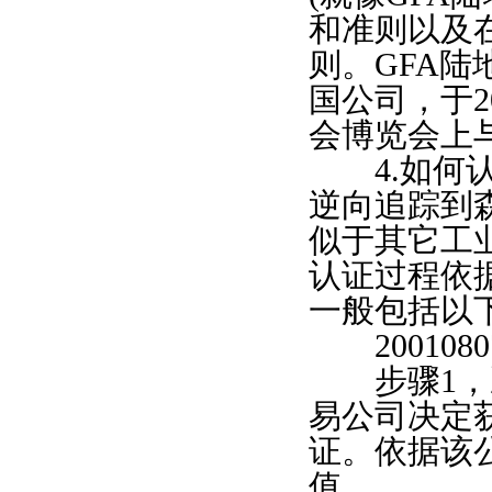
和准则以及
则。GFA
国公司，于2
会博览会上
4.如何认
逆向追踪到
似于其它工
认证过程依
一般包括以
2001080
步骤1，决
易公司决定
证。依据该
值。