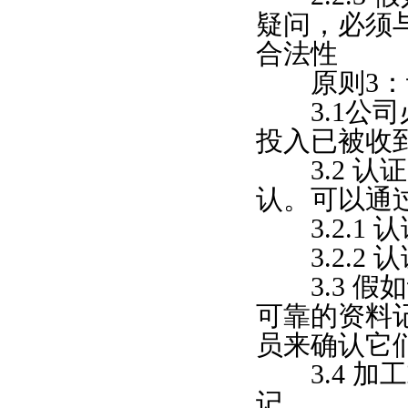
疑问，必须
合法性
原则3：认
3.1公司
投入已被收
3.2 认
认。可以通
3.2.1 
3.2.2 
3.3 假
可靠的资料
员来确认它
3.4 加
记