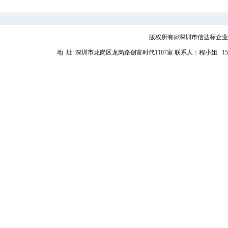
版权所有@深圳市信达标企业管理
地 址: 深圳市龙岗区龙岗路创富时代1107室
联系人：程小姐 1581