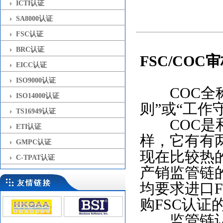
ICTI认证
SA8000认证
FSC认证
BRC认证
FSC/
COC
EICC认证
ISO9000认证
COC全称为C
ISO14000认证
则”或“工作
TS16949认证
COC是和I
ETI认证
样，它有有
GMPC认证
现在比较热的
C-TPAT认证
产销监管链
均要求进口F
购FSC认证
监管链认证