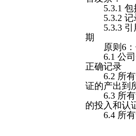
5.3.1 
5.3.2 
5.3.3
期
原则6：
6.1 公
正确记录
6.2 所
证的产出到
6.3 所
的投入和认
6.4 所