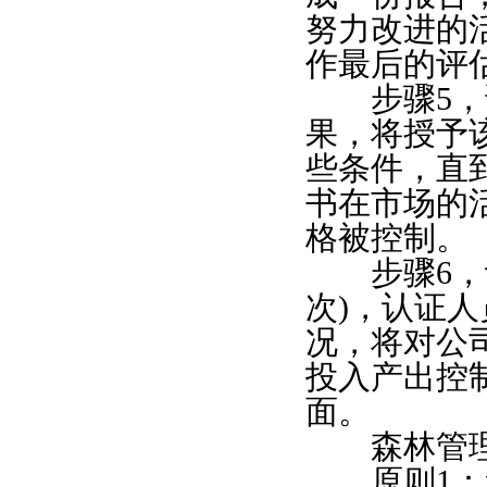
努力改进的
作最后的评
步骤5，证
果，将授予
些条件，直
书在市场的
格被控制。
步骤6，评
次)，认证
况，将对公
投入产出控
面。
森林管理
原则1：遵