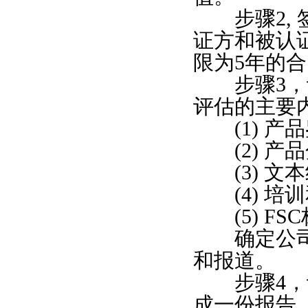
步骤2, 
证方和被认
限为5年的
步骤3，评
评估的主要
(1) 产
(2) 产品
(3) 文本
(4) 培
(5) FS
确定公司的
和报道。
步骤4，认
成一份报告