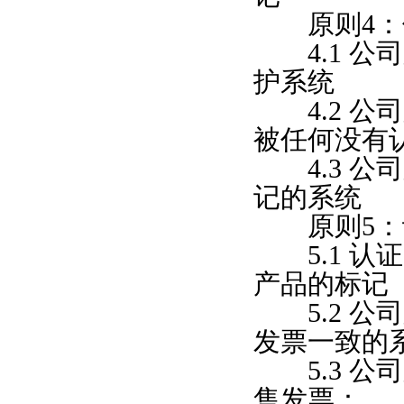
原则4：
4.1 公
护系统
4.2 公
被任何没有
4.3 公
记的系统
原则5：
5.1 认
产品的标记
5.2 公
发票一致的
5.3 公
售发票：