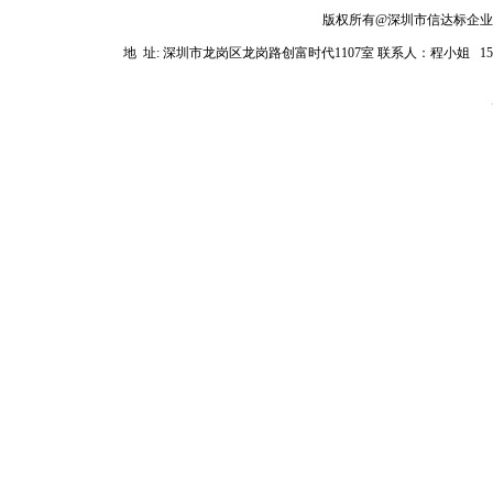
版权所有@深圳市信达标企业管理
地 址: 深圳市龙岗区龙岗路创富时代1107室
联系人：程小姐 1581