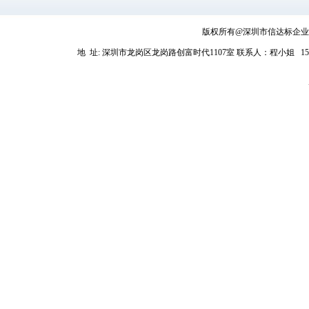
版权所有@深圳市信达标企业管理
地 址: 深圳市龙岗区龙岗路创富时代1107室
联系人：程小姐 1581