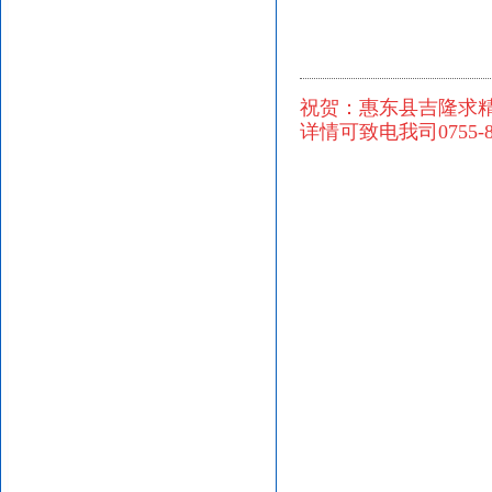
祝贺：惠东县吉隆求
详情可致电我司
0755-