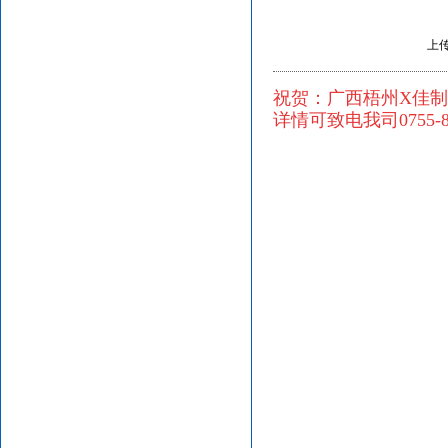
上传
祝贺：
广西梧州X佳制
详情可致电我司
0755-