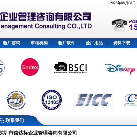
2026年08月08日 
验厂咨询
审核机构
验厂软件
验厂用品
资料下载
联系我们
深圳市信达标企业管理咨询有限公司